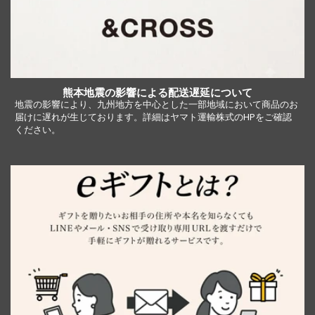
熊本地震の影響による配送遅延について
地震の影響により、九州地方を中心とした一部地域において商品のお
届けに遅れが生じております。詳細はヤマト運輸株式のHPをご確認
ください。