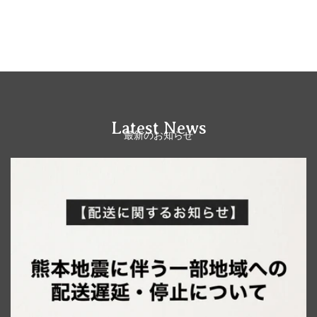
Latest News
最新のお知らせ