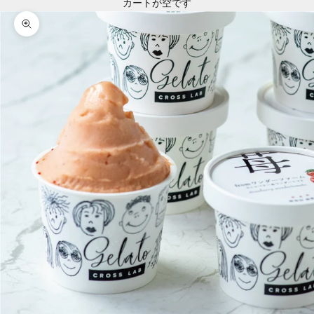
カートが空です
ズームイン