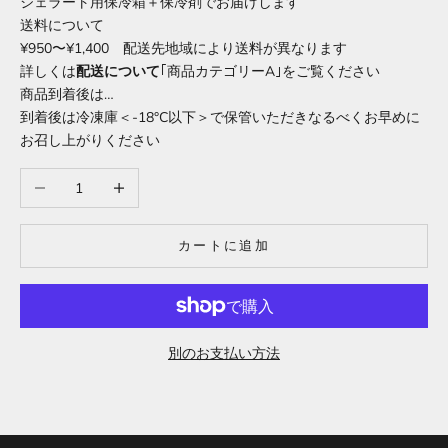
ジェラート用保冷箱＋保冷剤でお届けします
送料について
¥950〜¥1,400 配送先地域により送料が異なります
詳しくは
配送について
｢商品カテゴリーA｣をご覧ください
商品到着後は…
到着後は冷凍庫＜-18°C以下＞で保管いただきなるべくお早めに
お召し上がりください
数量を減らす
数量を増やす
カートに追加
別のお支払い方法