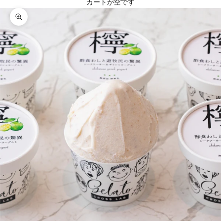
カートが空です
ズームイン