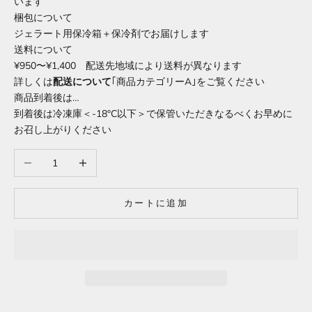
います
梱包について
ジェラート用保冷箱＋保冷剤でお届けします
送料について
¥950〜¥1,400 配送先地域により送料が異なります
詳しくは
配送について
｢商品カテゴリーA｣をご覧ください
商品到着後は…
到着後は冷凍庫＜-18°C以下＞で保管いただきなるべくお早めに
お召し上がりください
数量を減らす
数量を増やす
カートに追加